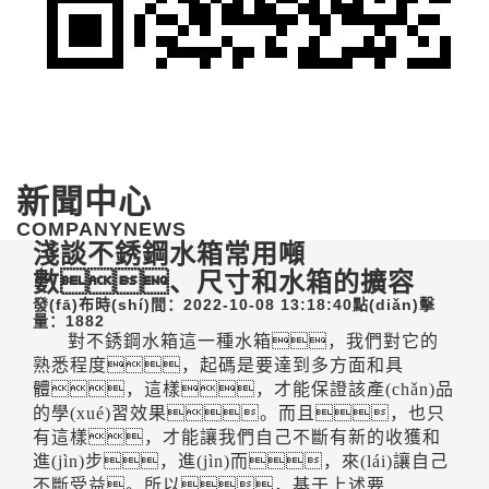
新聞中心
COMPANYNEWS
淺談不銹鋼水箱常用噸
數、尺寸和水箱的擴容
發(fā)布時(shí)間：2022-10-08 13:18:40
點(diǎn)擊
量：1882
對不銹鋼水箱這一種水箱，我們對它的
熟悉程度，起碼是要達到多方面和具
體，這樣，才能保證該產(chǎn)品
的學(xué)習效果。而且，也只
有這樣，才能讓我們自己不斷有新的收獲和
進(jìn)步，進(jìn)而，來(lái)讓自己
不斷受益。所以，基于上述要