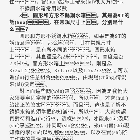
性，會(huì )給施工帶來(lái)很大方便。
不銹鋼水箱常用噸數
3
、圓形和方形不銹鋼水箱，其是為9T的
話(huà)，在常規尺寸上，分別是什
么？
圓形和方形不銹鋼水箱，如果是為9T的
話(huà)，那么，其在常規尺寸
上，是有所不同的。圓形水箱
上，其直徑是為2米，高度是為
2.9米。而方形水箱上，則是為
3x2x1.5、3x1.5x2以及1.5x2x3，可以
進(jìn)行任意組合，由現場(chǎng)情況
來(lái)決定。
對上面這些問(wèn)題，因為是我們大
家須要牢固掌握的，所以，才會(huì )
給出正確答案。而且，這也是了解不
銹鋼水箱的須掌握的知識，所以，大家應認
真對待和進(jìn)行，這樣，才能來(lái)及時
(shí)掌握，并同時(shí)，來(lái)實(shí)現
知識的學(xué)以致用，以及在實(shí)際
工作中的靈活運用。