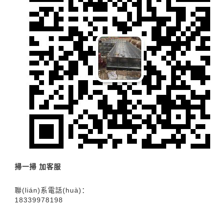
掃一掃 加客服
聯(lián)系電話(huà)：
18339978198