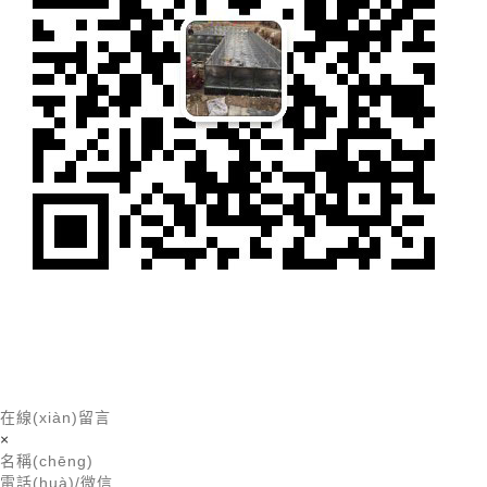
在線(xiàn)留言
×