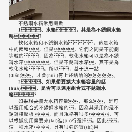
不銹鋼水箱常用噸數
1
、水箱，其是為不銹鋼水箱
嗎？
軟化水箱和不銹鋼水箱，這是水箱
中的兩種，但是，它們之間是不能劃
等號的，因為，軟化水箱可以是為不銹
鋼水箱，但是不銹鋼水箱，其不是為
軟化水箱。所以，基于這一點
(diǎn)，才會(huì )有上述結論的。
2
、如果想要擴大水箱容量的話
(huà)，是否可以選用組合式不銹鋼水
箱？
如果想要擴大水箱容量，那么，是可
以選用組合式不銹鋼水箱的，因為其采用的是不
銹鋼模壓板，而且規格有很多，可
以根據使用需要來(lái)進(jìn)行選擇。因此，
這一種水箱，具有很強的實(shí)用