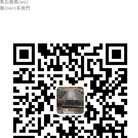
售后服務(wù)
聯(lián)系我們