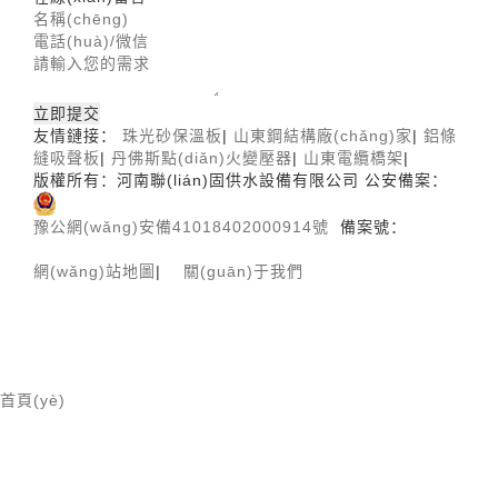
友情鏈接：
珠光砂保溫板
|
山東鋼結構廠(chǎng)家
|
鋁條
縫吸聲板
|
丹佛斯點(diǎn)火變壓器
|
山東電纜橋架
|
版權所有：河南聯(lián)固供水設備有限公司 公安備案：
豫公網(wǎng)安備41018402000914號
備案號：
豫ICP
備18029453號-3
網(wǎng)站地圖
|
關(guān)于我們
首頁(yè)