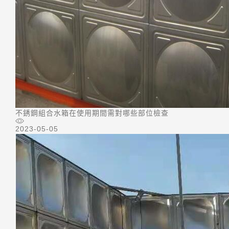
不銹鋼組合水箱在使用期間需對哪些部位檢查
2023-05-05