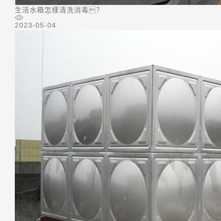
生活水箱怎樣清洗消毒？
2023-05-04