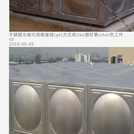
不銹鋼水箱可用哪幾個(gè)方式來(lái)做好著(zhù)色工作
2023-05-05