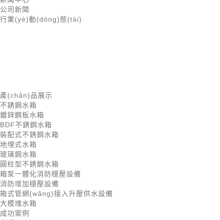
公司新聞
行業(yè)動(dòng)態(tài)
產(chǎn)品展示
不銹鋼水箱
鍍鋅鋼板水箱
BDF不銹鋼水箱
裝配式不銹鋼水箱
地埋式水箱
玻璃鋼水箱
圓柱型不銹鋼水箱
箱泵一體化消防穩壓設備
消防增加穩壓設備
箱式管網(wǎng)接入升壓供水設備
大模塊水箱
成功案例