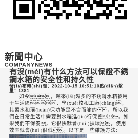
新聞中心
COMPANYNEWS
有沒(méi)有什么方法可以保證不銹
鋼水箱的安全性和持久性
發(fā)布時(shí)間：2022-10-15 10:51:10
點(diǎn)擊
量：1381
如今，越來(lái)越多的不銹鋼水箱被用
于生活區、學(xué)校和工廠(chǎng)，
其蓄水和環(huán)保功能是不言而喻的，所以我
們在日常生活中需要對水箱進(jìn)行保養。如
果我們不保養，它很快就會(huì )損壞，使用
效率就會(huì )很低。以下是一些維護方法: