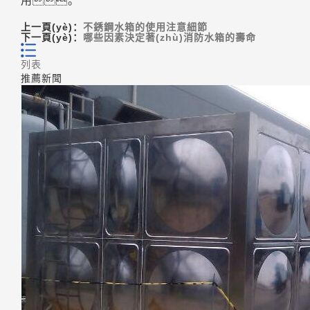
用。
上一頁(yè)：
不銹鋼水箱的使用注意細節
下一頁(yè)：
哪些因素決定著(zhù)消防水箱的壽命
列表
推薦新聞