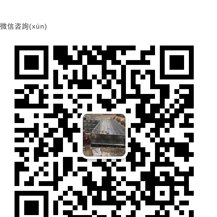
微信咨詢(xún)