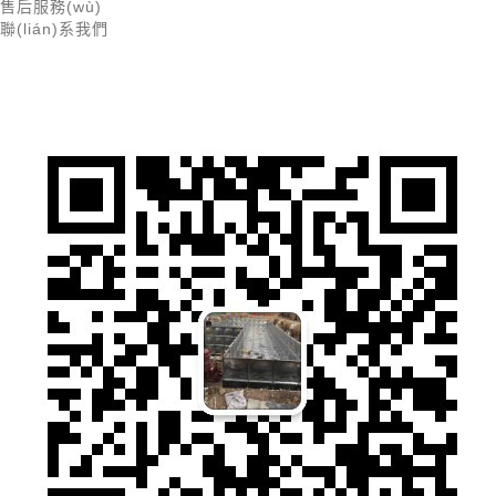
售后服務(wù)
聯(lián)系我們