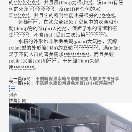
的，并且風(fēng)力很小，沒(méi)有任
何的死角，沒(méi)有任何的沉
淀，并且它的密封性能也是很好的。
這樣，它就完全避免了空氣中的灰塵和小
動(dòng)物的進(jìn)入，保證了水的清潔和衛
生，不會(huì )受到二次污染。
水箱的外形也非常地美觀(guān)大氣，流線
(xiàn)型的外形簡(jiǎn)約立體，滿(mǎn)
足了不同人群的審美需求，而且美觀
(guān)又實(shí)用，十分經(jīng)久耐
用。
上一頁(yè)：
不銹鋼保溫水箱冬季防凍幾大解決方法分享
下一頁(yè)：
不銹鋼水箱如何避免水質(zhì)被污染？
列表
推薦新聞