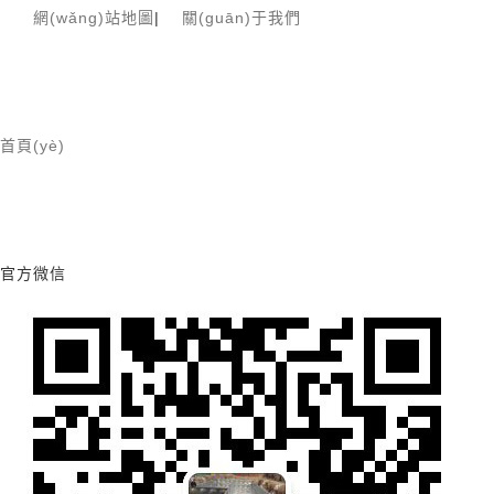
網(wǎng)站地圖
|
關(guān)于我們
首頁(yè)
官方微信