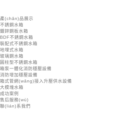
產(chǎn)品展示
不銹鋼水箱
鍍鋅鋼板水箱
BDF不銹鋼水箱
裝配式不銹鋼水箱
地埋式水箱
玻璃鋼水箱
圓柱型不銹鋼水箱
箱泵一體化消防穩壓設備
消防增加穩壓設備
箱式管網(wǎng)接入升壓供水設備
大模塊水箱
成功案例
售后服務(wù)
聯(lián)系我們