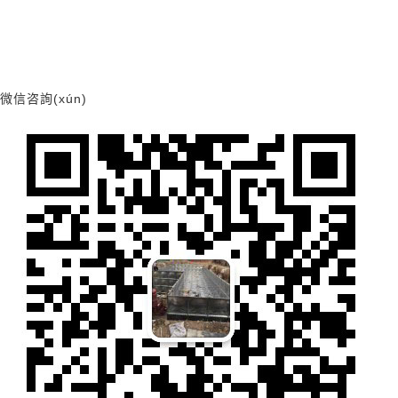
微信咨詢(xún)