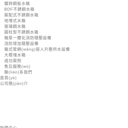
鍍鋅鋼板水箱
BDF不銹鋼水箱
裝配式不銹鋼水箱
地埋式水箱
玻璃鋼水箱
圓柱型不銹鋼水箱
箱泵一體化消防穩壓設備
消防增加穩壓設備
箱式管網(wǎng)接入升壓供水設備
大模塊水箱
成功案例
售后服務(wù)
聯(lián)系我們
首頁(yè)
公司簡(jiǎn)介
新聞中心