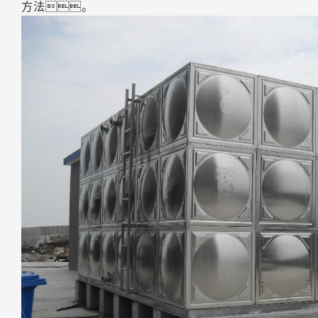
方法。