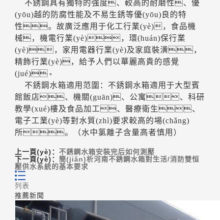
不銹鋼具有獨特的強度、較高的耐磨性、優
(yōu)越的防腐性能及不易生銹等優(yōu)良的特
性。故廣泛應用于化工行業(yè)，食品機
械，機電行業(yè)，環(huán)保行業
(yè)，家用電器行業(yè)及家庭裝潢，
精飾行業(yè)，給予人們以華麗高貴的感覺
(jué)。
不銹鋼水箱適用范圍：不銹鋼水箱適用于大型賓
館飯店、機關(guān)、公寓、科研
教學(xué)樓及食品加工、醫療衛生、
電子工業(yè)等對水質(zhì)要求較高的場(chǎng)
所。（水中氯離子含量高者慎用）
上一頁(yè)：
不銹鋼水箱安裝完后如何測壓
下一頁(yè)：
簡(jiǎn)析河南不銹鋼水箱對生活/消防雙恒
壓供水系統的基本要求
列表
推薦新聞