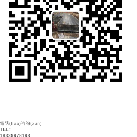
電話(huà)咨詢(xún)
TEL：
18339978198