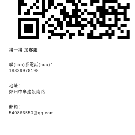
掃一掃 加客服
聯(lián)系電話(huà)：
18339978198
地址：
鄭州中牟建設南路
郵箱：
540866550@qq.com