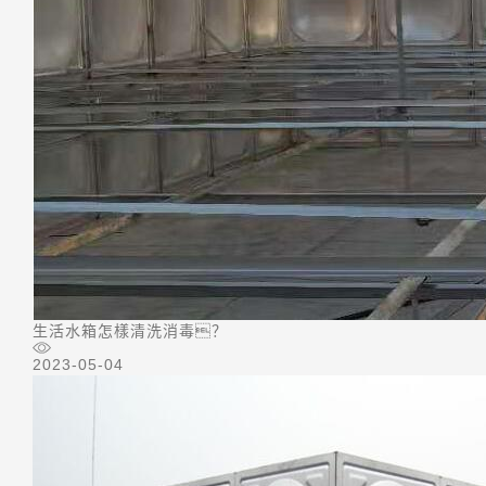
生活水箱怎樣清洗消毒？
2023-05-04