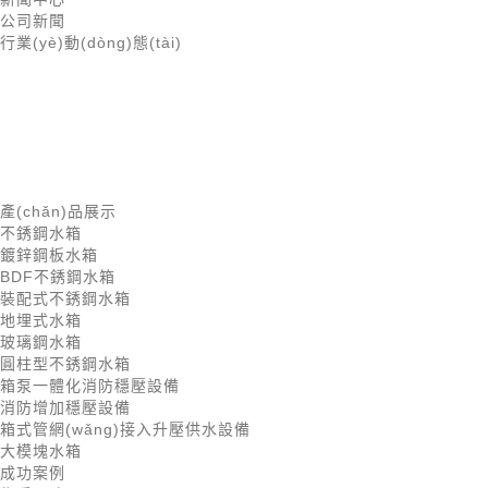
公司新聞
行業(yè)動(dòng)態(tài)
產(chǎn)品展示
不銹鋼水箱
鍍鋅鋼板水箱
BDF不銹鋼水箱
裝配式不銹鋼水箱
地埋式水箱
玻璃鋼水箱
圓柱型不銹鋼水箱
箱泵一體化消防穩壓設備
消防增加穩壓設備
箱式管網(wǎng)接入升壓供水設備
大模塊水箱
成功案例