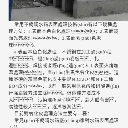
常用不銹鋼水箱表面處理技術(shù)有以下幾種處
理方法：1.表面本色白化處理；2.表面鏡
面光亮處理；3.表面著(zhù)色處
理。
a.
表面本色白化處理：不銹鋼在加工過(guò)程
中，經(jīng)過(guò)卷板、扎
邊、焊接或者經(jīng)過(guò)人工表面火烤加
溫處理，產(chǎn)生黑色氧化皮。這
種堅硬的灰黑色氧化皮主要是NiCr2O4和NiF二種
EO4成分，以前一般采用氫氟酸和硝酸進(jìn)
行強腐蝕方法去除。但這種方法成本
大，污染環(huán)境，對人體有害，
腐蝕性較大，逐漸被淘汰。
目前對氧化皮處理方法主要有二種：
常見(jiàn)不銹鋼水箱廠(chǎng)家對水箱表面處理
方法