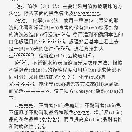
1
、噴砂（丸）法：主要是采用噴微玻璃珠的方
法，除去表面的黑色氧化皮。
2
、化學(xué)法：使用一種無(wú)污染的酸
洗鈍化膏和常溫無(wú)毒害的帶有無(wú)機添加劑
的清洗液進(jìn)行浸洗。從而達到不銹鋼本色的
白化處理目的。處理好后基本上看上去
是一無(wú)光的色澤。這種方法對大
型、復雜產(chǎn)品較適用。
b
、不銹鋼水箱表面鏡面光亮處理方法：根據
不銹鋼產(chǎn)品的復雜程度和用戶(hù)要求情況不
同可分別采用機械拋光、化學(xué)拋
光、電化學(xué)拋光等方法來(lái)達到鏡
面光澤。這三種方法優(yōu)缺點(diǎn)如
下：
c.
、表面著(zhù)色處理：不銹鋼著(zhù)色
不僅賦予不銹鋼制品各種顏色，增加產(chǎn)
品的花色品種，而且提高產(chǎn)品耐磨性
和耐腐蝕性。