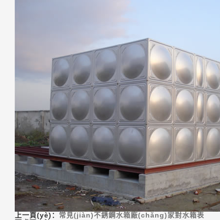
上一頁(yè)：
常見(jiàn)不銹鋼水箱廠(chǎng)家對水箱表