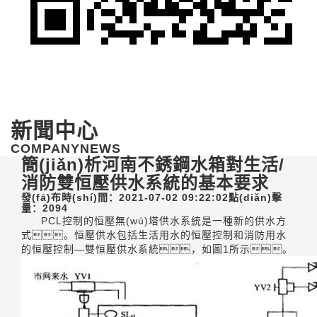
新聞中心
COMPANYNEWS
簡(jiǎn)析河南不銹鋼水箱對生活/
消防雙恒壓供水系統的基本要求
發(fā)布時(shí)間：2021-07-02 09:22:02
點(diǎn)擊
量：2094
PCL控制的恒壓無(wú)塔供水系統是一種新的供水方
式。恒壓供水包括生活用水的恒壓控制和消防用水
的恒壓控制—雙恒壓供水系統，如圖1所示。