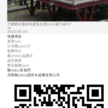
不銹鋼水箱如何避免水質(zhì)被污染？
2023-05-04
快捷導航
首頁(yè)
公司簡(jiǎn)介
新聞中心
產(chǎn)品展示
成功案例
售后服務(wù)
聯(lián)系我們
河南聯(lián)固供水設備有限公司