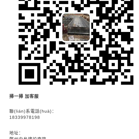
掃一掃 加客服
聯(lián)系電話(huà)：
18339978198
地址：