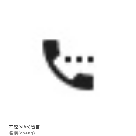
在線(xiàn)留言