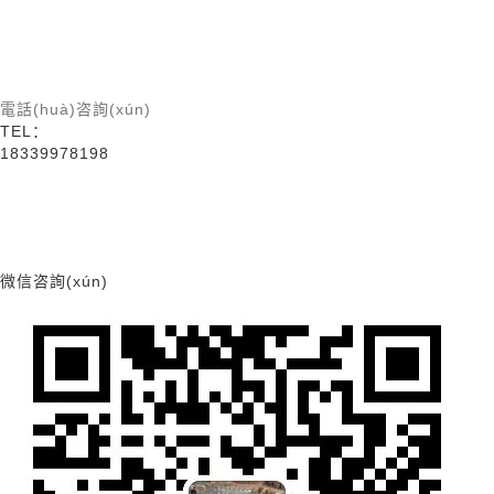
電話(huà)咨詢(xún)
TEL：
18339978198
微信咨詢(xún)