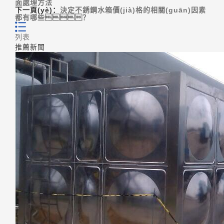
面處理方法
下一頁(yè)：
決定不銹鋼水箱價(jià)格的相關(guān)因素
都有哪些？
列表
推薦新聞