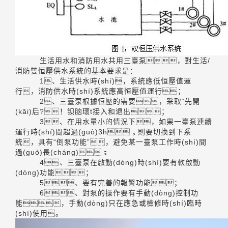
生活用水和消防用水共用三臺泵，對生活/
消防雙恒壓供水系統的基本要求是：
1、生活供水時(shí)，系統應低恒壓值運
行，消防供水時(shí)系統應高恒壓值運行；
2、三臺泵根據恒壓的需要，采取“先開
(kāi)后?！钡脑瓌t接入和退出；
3、在用水量小的情況下，如果一臺泵連續
運行時(shí)間超過(guò)3h，則要切換到下系
統，具有“倒泵功能”，避免某一臺泵工作時(shí)間
過(guò)長(cháng)；
4、三臺泵在啟動(dòng)時(shí)要有軟啟動
(dòng)功能；
5、要有完善的報警功能；
6、對泵的操作要有手動(dòng)控制功
能，手動(dòng)只在應急或檢修時(shí)臨時
(shí)使用。